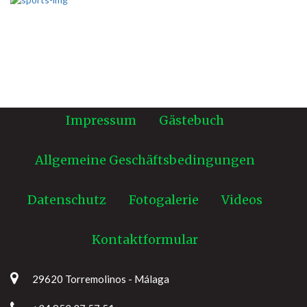
Impressum
Gästebuch
Allgemeine Geschäftsbedingungen
Datenschutz
Fotogalerie
Videos
Kontaktformular
29620 Torremolinos - Málaga