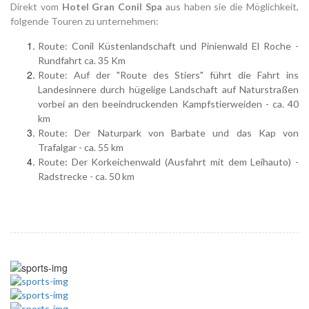
Direkt vom
Hotel Gran Conil Spa
aus haben sie die Möglichkeit,
folgende Touren zu unternehmen:
Route: Conil Küstenlandschaft und Pinienwald El Roche -
Rundfahrt ca. 35 Km
Route: Auf der "Route des Stiers" führt die Fahrt ins
Landesinnere durch hügelige Landschaft auf Naturstraßen
vorbei an den beeindruckenden Kampfstierweiden - ca. 40
km
Route: Der Naturpark von Barbate und das Kap von
Trafalgar - ca. 55 km
Route
:
Der Korkeichenwald (Ausfahrt mit dem Leihauto) -
Radstrecke - ca. 50 km