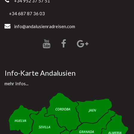
+34 952 37 57 51
+34 687 87 36 03
info@andalusienradreisen.com
Info-Karte Andalusien
mehr Infos...