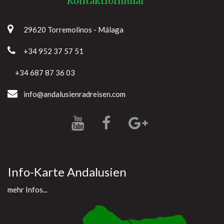
Kontaktformular
29620 Torremolinos - Málaga
+34 952 37 57 51
+34 687 87 36 03
info@andalusienradreisen.com
Info-Karte Andalusien
mehr Infos...