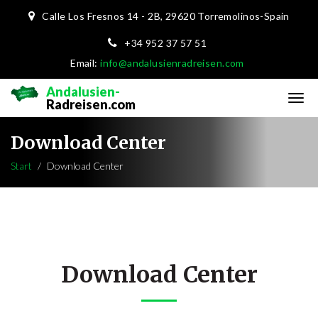
Calle Los Fresnos 14 - 2B,
29620 Torremolinos-Spain
+34 952 37 57 51
Email:
info@andalusienradreisen.com
Andalusien-
Radreisen.com
Download Center
Start
Download Center
Download Center