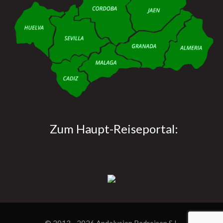
Zum Haupt-Reiseportal:
© 2013 - 2026
Andalusien Radreisen S.L