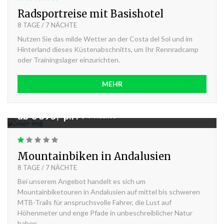
Radsportreise mit Basishotel
8 TAGE / 7 NÄCHTE
Nutzen Sie das milde Wetter an der Costa del Sol und im
Hinterland dieses Küstenabschnitts, um Ihr Rennradcamp
oder Trainingslager einzurichten.
MEHR
ab € 895,- p.P.
|
7 Nächte
Mountainbiken in Andalusien
8 TAGE / 7 NÄCHTE
Bei unserem Angebot handelt es sich um
Mountainbiketouren in Andalusien auf mittel bis schweren
MTB-Trails für anspruchsvolle Fahrer, die Lust auf
Höhenmeter und enge Pfade in unbeschreiblicher Natur
haben.