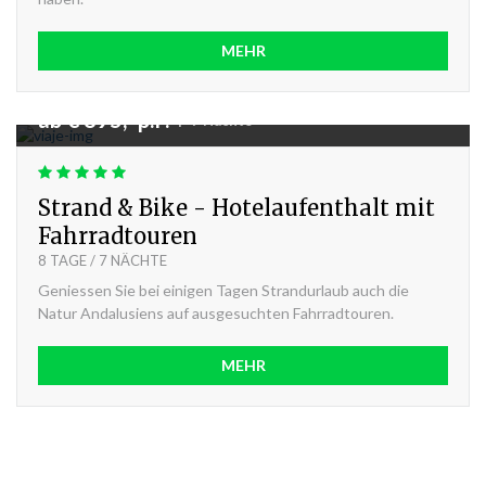
MEHR
ab € 895,- p.P.
|
7 Nächte
Strand & Bike - Hotelaufenthalt mit
Fahrradtouren
8 TAGE / 7 NÄCHTE
Geniessen Sie bei einigen Tagen Strandurlaub auch die
Natur Andalusiens auf ausgesuchten Fahrradtouren.
MEHR