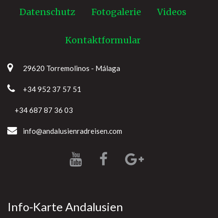
Datenschutz
Fotogalerie
Videos
Kontaktformular
29620 Torremolinos - Málaga
+34 952 37 57 51
+34 687 87 36 03
info@andalusienradreisen.com
Info-Karte Andalusien