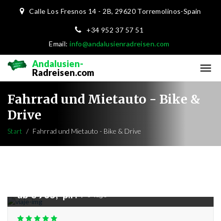
Calle Los Fresnos 14 - 2B,
29620 Torremolinos-Spain
+34 952 37 57 51
Email:
info@andalusienradreisen.com
Andalusien-
Radreisen.com
Fahrrad und Mietauto - Bike &
Drive
Start
Fahrrad und Mietauto - Bike & Drive
ab € 965,- p.P.
|
8 Tage