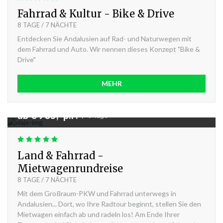
Fahrrad & Kultur - Bike & Drive
8 TAGE / 7 NÄCHTE
Entdecken Sie Andalusien auf Rad- und Naturwegen mit
dem Fahrrad und Auto. Wir nennen dieses Konzept "Bike &
Drive"
MEHR
ab € 935,- p.P.
|
8 Tage
Land & Fahrrad -
Mietwagenrundreise
8 TAGE / 7 NÄCHTE
Mit dem Großraum-PKW und Fahrrad unterwegs in
Andalusien... Dort, wo Ihre Radtour beginnt, stellen Sie den
Mietwagen einfach ab und radeln los! Am Ende Ihrer